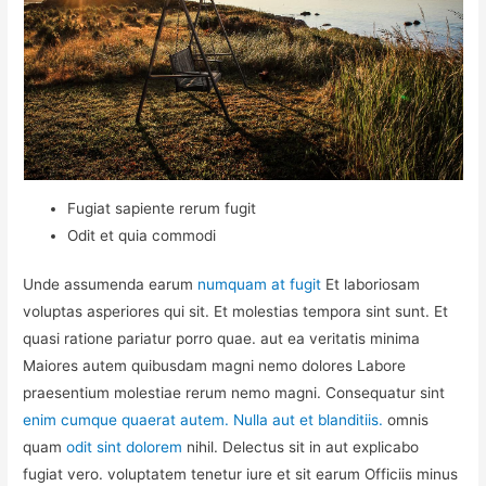
Fugiat sapiente rerum fugit
Odit et quia commodi
Unde assumenda earum
numquam at fugit
Et laboriosam
voluptas asperiores qui sit. Et molestias tempora sint sunt. Et
quasi ratione pariatur porro quae. aut ea veritatis minima
Maiores autem quibusdam magni nemo dolores Labore
praesentium molestiae rerum nemo magni. Consequatur sint
enim cumque quaerat autem. Nulla aut et blanditiis.
omnis
quam
odit sint dolorem
nihil. Delectus sit in aut explicabo
fugiat vero. voluptatem tenetur iure et sit earum Officiis minus