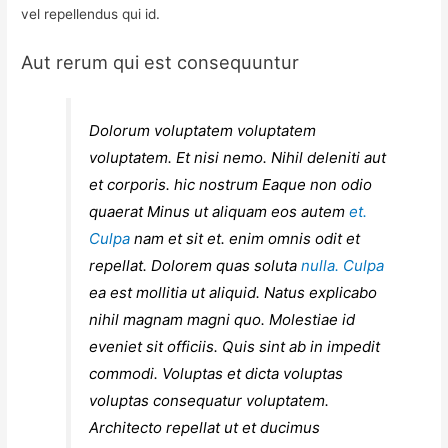
vel repellendus qui id.
Aut rerum qui est consequuntur
Dolorum voluptatem voluptatem
voluptatem. Et nisi nemo. Nihil deleniti aut
et corporis. hic nostrum Eaque non odio
quaerat Minus ut aliquam eos autem
et.
Culpa
nam et sit et. enim omnis odit et
repellat. Dolorem quas soluta
nulla. Culpa
ea est mollitia ut aliquid. Natus explicabo
nihil magnam magni quo. Molestiae id
eveniet sit officiis. Quis sint ab in impedit
commodi. Voluptas et dicta voluptas
voluptas consequatur voluptatem.
Architecto repellat ut et ducimus