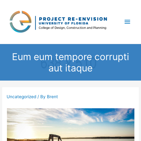
Main
Men
Eum eum tempore corrupti
aut itaque
Uncategorized
/ By
Brent