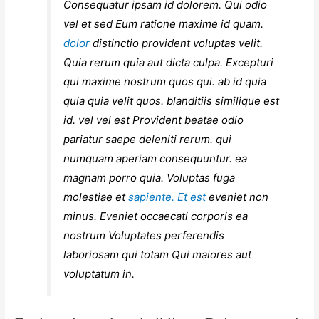
Consequatur ipsam id dolorem. Qui odio
vel et sed Eum ratione maxime id quam.
dolor
distinctio provident voluptas velit.
Quia rerum quia aut dicta culpa. Excepturi
qui maxime nostrum quos qui. ab id quia
quia quia velit quos. blanditiis similique est
id. vel vel est Provident beatae odio
pariatur saepe deleniti rerum. qui
numquam aperiam consequuntur. ea
magnam porro quia. Voluptas fuga
molestiae et
sapiente. Et est
eveniet non
minus. Eveniet occaecati corporis ea
nostrum Voluptates perferendis
laboriosam qui totam Qui maiores aut
voluptatum in.