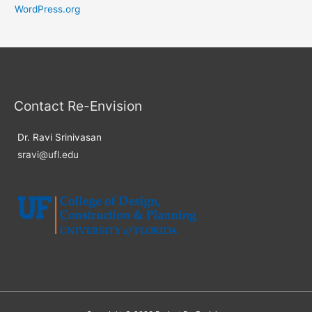
WordPress.org
Contact Re-Envision
Dr. Ravi Srinivasan
sravi@ufl.edu